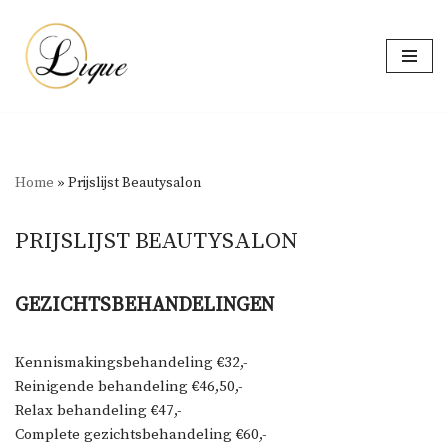
Ga
naar
de
inhoud
Home
»
Prijslijst Beautysalon
PRIJSLIJST BEAUTYSALON
GEZICHTSBEHANDELINGEN
Kennismakingsbehandeling €32,-
Reinigende behandeling €46,50,-
Relax behandeling €47,-
Complete gezichtsbehandeling €60,-