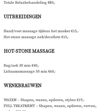
Totale Relaxbehandeling €80,-
UITBREIDINGEN
Hand/voet massage tijdens het masker €15,-
Hot-stone massage nek/decollete €15,-
HOT-STONE MASSAGE
Rug/nek 30 min €40,-
Lichaamsmassage 50 min €60,-
WENKBRAUWEN
WAXEN – Shapen, waxen, epileren, stylen €19,-
FULL TREATMENT – Shapen, waxen, epileren, verven,