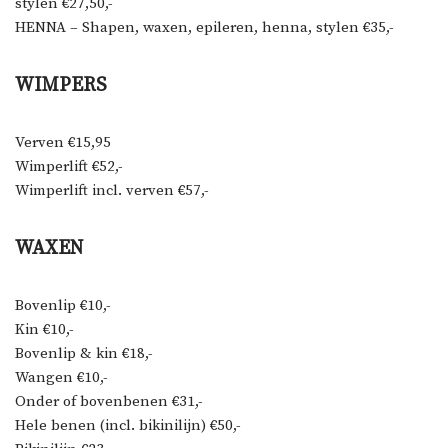
stylen €27,50,-
HENNA – Shapen, waxen, epileren, henna, stylen €35,-
WIMPERS
Verven €15,95
Wimperlift €52,-
Wimperlift incl. verven €57,-
WAXEN
Bovenlip €10,-
Kin €10,-
Bovenlip & kin €18,-
Wangen €10,-
Onder of bovenbenen €31,-
Hele benen (incl. bikinilijn) €50,-